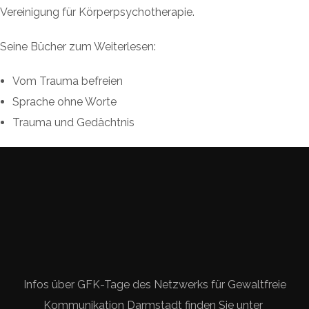
Vereinigung für Körperpsychotherapie.
Seine Bücher zum Weiterlesen:
Vom Trauma befreien
Sprache ohne Worte
Trauma und Gedächtnis
Infos über GFK-Tage des Netzwerks für Gewaltfreie
Kommunikation Darmstadt finden Sie unter