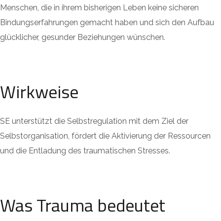
Menschen, die in ihrem bisherigen Leben keine sicheren
Bindungserfahrungen gemacht haben und sich den Aufbau
glücklicher, gesunder Beziehungen wünschen.
Wirkweise
SE unterstützt die Selbstregulation mit dem Ziel der
Selbstorganisation, fördert die Aktivierung der Ressourcen
und die Entladung des traumatischen Stresses.
Was Trauma bedeutet