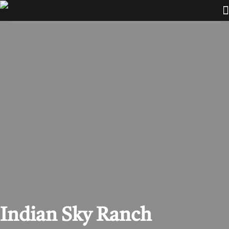
Indian Sky Ranch